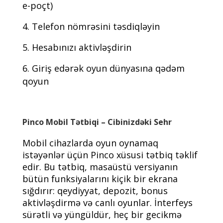
e-poçt)
Telefon nömrəsini təsdiqləyin
Hesabınızı aktivləşdirin
Giriş edərək oyun dünyasına qədəm
qoyun
Pinco Mobil Tətbiqi – Cibinizdəki Sehr
Mobil cihazlarda oyun oynamaq
istəyənlər üçün Pinco xüsusi tətbiq təklif
edir. Bu tətbiq, masaüstü versiyanın
bütün funksiyalarını kiçik bir ekrana
sığdırır: qeydiyyat, depozit, bonus
aktivləşdirmə və canlı oyunlar. İnterfeys
sürətli və yüngüldür, heç bir gecikmə