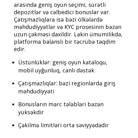
arasında geniş oyun seçimi, sürətli
depozitlər və cəlbedici bonuslar var.
Çatışmazlıqlara isə bəzi ölkələrdə
məhdudiyyətlər və KYC prosesinin bəzən
uzun çəkməsi daxildir. Lakin ümumilikdə,
platforma balanslı bir təcrübə təqdim
edir.
Üstünlüklər: geniş oyun kataloqu,
mobil uyğunluq, canlı dəstək
Çatışmazlıqlar: bəzi regionlarda giriş
məhdudiyyəti
Bonusların mərc tələbləri bəzən
yüksəkdir
Çəkilmə limitləri orta səviyyədədir